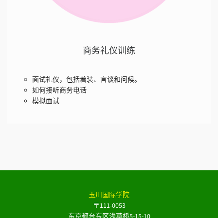
商务礼仪训练
面试礼仪，包括着装、言谈和问候。
如何接听商务电话
模拟面试
玉川国际学院
〒111-0053
东京都台东区浅草桥5-15-10