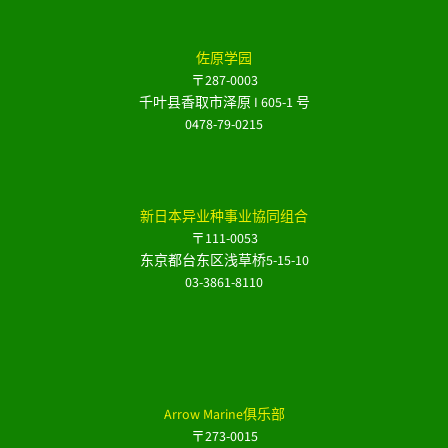
佐原学园
〒287-0003
千叶县香取市泽原 I 605-1 号
0478-79-0215
新日本异业种事业協同组合
〒111-0053
东京都台东区浅草桥5-15-10
03-3861-8110
Arrow Marine俱乐部
〒273-0015