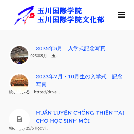
2025年5月 入学式記念写真
See more : 2025年5月 玉...
2023年7月・10月生の入学式 記念
写真
続いてみる：https://drive....
HUẤN LUYỆN CHỐNG THIÊN TAI
CHO HỌC SINH MỚI
Vào ngày 25/5 Học vi...