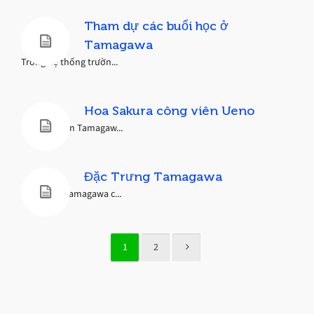
Tham dự các buổi học ở
Tamagawa
Trong hệ thống trườn...
Hoa Sakura công viên Ueno
Gần học viện Tamagaw...
Đặc Trưng Tamagawa
Đặc trưng Tamagawa c...
1
2