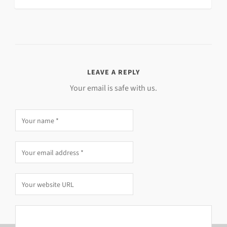
LEAVE A REPLY
Your email is safe with us.