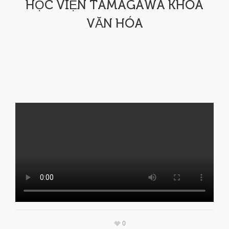
HỌC VIỆN TAMAGAWA KHOA
VĂN HÓA
0