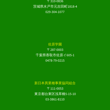
〒310-0836
茨城県水戸市元吉田町1818-4
029-304-1077
佐原学園
〒287-0003
千葉県香取市佐原イ605-1
0478-79-0215
新日本異業種事業協同組合
〒111-0053
東京都台東区浅草橋5-15-10
03-3861-8110