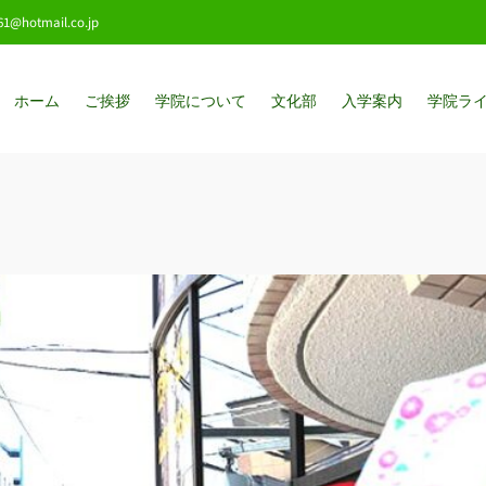
861@hotmail.co.jp
ホーム
ご挨拶
学院について
文化部
入学案内
学院ラ