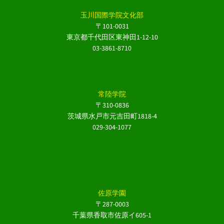
玉川国際学院文化部
〒101-0031
東京都千代田区東神田1-12-10
03-3861-8710
常陸学院
〒310-0836
茨城県水戸市元吉田町1818-4
029-304-1077
佐原学園
〒287-0003
千葉県香取市佐原イ605-1