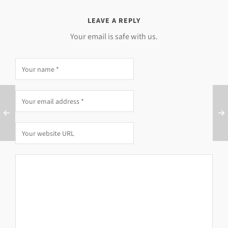
LEAVE A REPLY
Your email is safe with us.